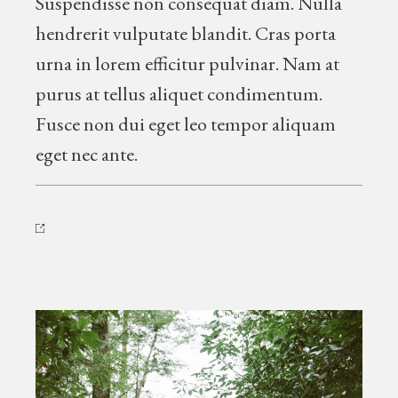
Suspendisse non consequat diam. Nulla
hendrerit vulputate blandit. Cras porta
urna in lorem efficitur pulvinar. Nam at
purus at tellus aliquet condimentum.
Fusce non dui eget leo tempor aliquam
eget nec ante.