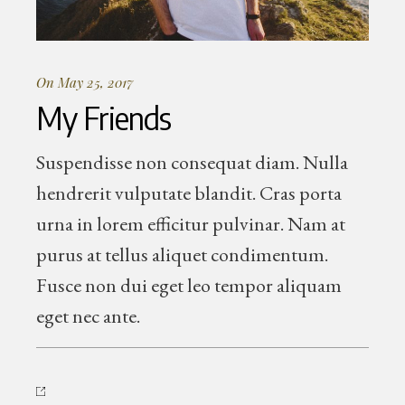
On May 25, 2017
My Friends
Suspendisse non consequat diam. Nulla
hendrerit vulputate blandit. Cras porta
urna in lorem efficitur pulvinar. Nam at
purus at tellus aliquet condimentum.
Fusce non dui eget leo tempor aliquam
eget nec ante.